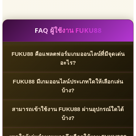
FAQ ผู้ใช้งาน FUKU88
FUKU88 คือแพลตฟอร์มเกมออนไลน์ที่มีจุดเด่น
อะไร?
FUKU88
เป็นแพลตฟอร์มเกมออนไลน์ที่รวบรวมเกมคุณภาพจากผู้
FUKU88 มีเกมออนไลน์ประเภทใดให้เลือกเล่น
ให้บริการชั้นนำไว้ในที่เดียว ไม่ว่าจะเป็นคาสิโนสด สล็อต
ออนไลน์ กีฬาออนไลน์ เกมตกปลา และเกมยอดนิยมอีกมากมาย
บ้าง?
พร้อมระบบที่รวดเร็ว เสถียร และรองรับการใช้งานผ่านทุกอุปกรณ์
FUKU88
รวบรวมเกมออนไลน์หลากหลายประเภท ทั้งคาสิโนสด
เพื่อมอบประสบการณ์ความบันเทิงที่ครบวงจร
สามารถเข้าใช้งาน FUKU88 ผ่านอุปกรณ์ใดได้
สล็อตออนไลน์ กีฬาออนไลน์ เกมตกปลา และเกมยอดนิยมจากค่าย
ชั้นนำระดับสากล ช่วยให้ผู้เล่นสามารถเลือกเล่นได้ตามความชอบ
บ้าง?
และสไตล์ของตนเองภายในแพลตฟอร์มเดียว
FUKU88
รองรับการใช้งานผ่านคอมพิวเตอร์ สมาร์ทโฟน และ