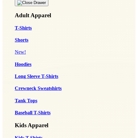
Adult Apparel
T-Shirts
Shorts
New!
Hoodies
Long Sleeve T-Shirts
Crewneck Sweatshirts
Tank Tops
Baseball T-Shirts
Kids Apparel
Kids T-Shirts