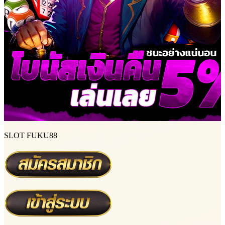
SLOT FUKU88