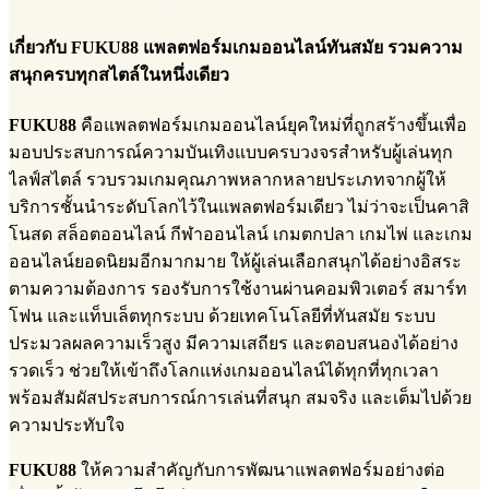
เกี่ยวกับ FUKU88 แพลตฟอร์มเกมออนไลน์ทันสมัย รวมความ
สนุกครบทุกสไตล์ในหนึ่งเดียว
FUKU88
คือแพลตฟอร์มเกมออนไลน์ยุคใหม่ที่ถูกสร้างขึ้นเพื่อ
มอบประสบการณ์ความบันเทิงแบบครบวงจรสำหรับผู้เล่นทุก
ไลฟ์สไตล์ รวบรวมเกมคุณภาพหลากหลายประเภทจากผู้ให้
บริการชั้นนำระดับโลกไว้ในแพลตฟอร์มเดียว ไม่ว่าจะเป็นคาสิ
โนสด สล็อตออนไลน์ กีฬาออนไลน์ เกมตกปลา เกมไพ่ และเกม
ออนไลน์ยอดนิยมอีกมากมาย ให้ผู้เล่นเลือกสนุกได้อย่างอิสระ
ตามความต้องการ รองรับการใช้งานผ่านคอมพิวเตอร์ สมาร์ท
โฟน และแท็บเล็ตทุกระบบ ด้วยเทคโนโลยีที่ทันสมัย ระบบ
ประมวลผลความเร็วสูง มีความเสถียร และตอบสนองได้อย่าง
รวดเร็ว ช่วยให้เข้าถึงโลกแห่งเกมออนไลน์ได้ทุกที่ทุกเวลา
พร้อมสัมผัสประสบการณ์การเล่นที่สนุก สมจริง และเต็มไปด้วย
ความประทับใจ
FUKU88
ให้ความสำคัญกับการพัฒนาแพลตฟอร์มอย่างต่อ