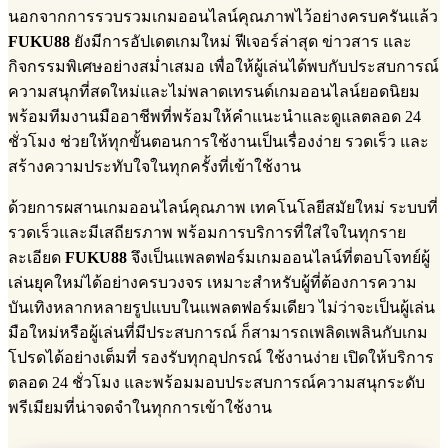
นอกจากการรวบรวมเกมออนไลน์คุณภาพไว้อย่างครบครันแล้ว
FUKU88
ยังมีการอัปเดตเกมใหม่ ฟีเจอร์ล่าสุด ข่าวสาร และ
กิจกรรมพิเศษอย่างสม่ำเสมอ เพื่อให้ผู้เล่นได้พบกับประสบการณ์
ความสนุกที่สดใหม่และไม่พลาดเทรนด์เกมออนไลน์ยอดนิยม
พร้อมทีมงานมืออาชีพที่พร้อมให้คำแนะนำและดูแลตลอด 24
ชั่วโมง ช่วยให้ทุกขั้นตอนการใช้งานเป็นเรื่องง่าย รวดเร็ว และ
สร้างความประทับใจในทุกครั้งที่เข้าใช้งาน
ด้วยการผสานเกมออนไลน์คุณภาพ เทคโนโลยีสมัยใหม่ ระบบที่
รวดเร็วและมีเสถียรภาพ พร้อมการบริการที่ใส่ใจในทุกราย
ละเอียด
FUKU88
จึงเป็นแพลตฟอร์มเกมออนไลน์ที่ตอบโจทย์ผู้
เล่นยุคใหม่ได้อย่างครบวงจร เหมาะสำหรับผู้ที่ต้องการความ
บันเทิงหลากหลายรูปแบบในแพลตฟอร์มเดียว ไม่ว่าจะเป็นผู้เล่น
มือใหม่หรือผู้เล่นที่มีประสบการณ์ ก็สามารถเพลิดเพลินกับเกม
โปรดได้อย่างเต็มที่ รองรับทุกอุปกรณ์ ใช้งานง่าย เปิดให้บริการ
ตลอด 24 ชั่วโมง และพร้อมมอบประสบการณ์ความสนุกระดับ
พรีเมียมที่น่าจดจำในทุกการเข้าใช้งาน