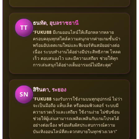
ธนทัต, อุบลราชธานี
TT
“
FUKU88
มีเกมออนไลน์ให้เลือกหลากหลาย
ครอบคลุมทุกสไตล์ความสนุกจากค่ายเกมชั้นนำ
พร้อมอัปเดตเกมใหม่และฟีเจอร์ทันสมัยอย่างต่อ
เนื่อง ระบบทำงานได้อย่างมีประสิทธิภาพ โหลด
เร็ว ตอบสนองไว และมีความเสถียร ช่วยให้ทุก
การเล่นสนุกได้อย่างเต็มอารมณ์ไม่มีสะดุด”
สิรินดา, ระยอง
SN
“
FUKU88
รองรับการใช้งานบนทุกอุปกรณ์ ไม่ว่า
จะเป็นมือถือ แท็บเล็ต หรือคอมพิวเตอร์ ระบบมี
ความรวดเร็วและเสถียร ใช้งานง่าย ไม่ซับซ้อน
ช่วยให้ผู้เล่นสามารถเพลิดเพลินกับเกมโปรดได้
อย่างต่อเนื่อง พร้อมสัมผัสประสบการณ์ความ
บันเทิงออนไลน์ที่สะดวกสบายในทุกช่วงเวลา”