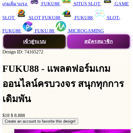
เกมส์มาแรง
FUKU88
SITUS SLOT
GAME
SLOT
SLOT FUKU88
FUKU88
SLOT-
FUKU88
FUKU 88
MICROGAMING
เข้าสู่ระบบ
สมัครสมาชิก
Design ID: 74165272
FUKU88 - แพลตฟอร์มเกม
ออนไลน์ครบวงจร สนุกทุกการ
เดิมพัน
$18
$ 8.888
Create an account to favorite this design!