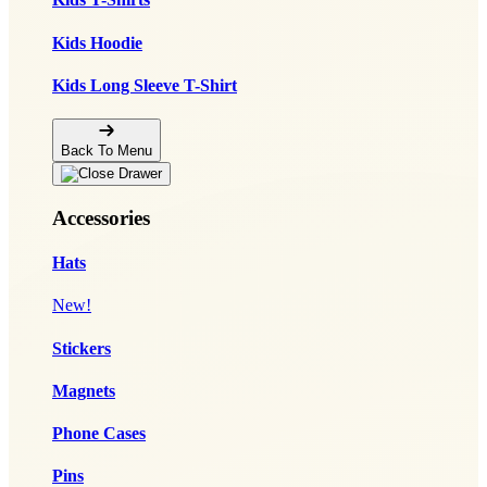
Kids Hoodie
Kids Long Sleeve T-Shirt
Back To Menu
Accessories
Hats
New!
Stickers
Magnets
Phone Cases
Pins