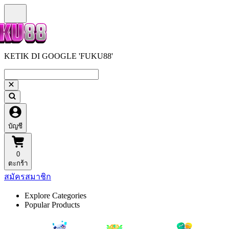
KETIK DI GOOGLE 'FUKU88'
บัญชี
0
ตะกร้า
สมัครสมาชิก
Explore Categories
Popular Products