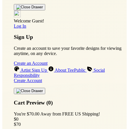
Welcome Guest!
Log In
Sign Up
Create an account to save your favorite designs for viewing
anytime, on any device.
Create an Account
Artist Sign Up
About TeePublic
Social
Responsibility
Create Account
Cart Preview (0)
You're
$70.00
Away from
FREE US Shipping!
$0
$70