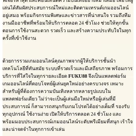
ฟีเจอร์ล่าสุด และคอนเทนต์ความบันเทิงอย่างสม่ำเสมอ เพื่อให้ผู้
เล่นได้สัมผัสประสบการณ์ใหม่และติดตามเทรนด์เกมออนไลน์
อยู่เสมอ พร้อมกิจกรรมพิเศษและข่าวสารที่น่าสนใจ รวมถึงทีม
งานมืออาชีพที่พร้อมให้บริการตลอด 24 ชั่วโมง ช่วยให้ทุกขั้น
ตอนการใช้งานสะดวก รวดเร็ว และสร้างความประทับใจในทุก
ครั้งที่เข้าใช้งาน
ด้วยการรวมเกมออนไลน์คุณภาพจากผู้ให้บริการชั้นนำ
เทคโนโลยีที่ทันสมัย ระบบที่รวดเร็วและมีเสถียรภาพ พร้อมการ
บริการที่ใส่ใจในทุกรายละเอียด
FUKU88
จึงเป็นแพลตฟอร์ม
เกมออนไลน์ที่ตอบโจทย์ผู้เล่นยุคใหม่อย่างครบวงจร เหมาะ
สำหรับผู้ที่ต้องการความบันเทิงหลากหลายรูปแบบใน
แพลตฟอร์มเดียว ไม่ว่าจะเป็นผู้เล่นมือใหม่หรือผู้เล่นที่มี
ประสบการณ์ ก็สามารถสนุกกับเกมโปรดได้อย่างเต็มที่ รองรับ
ทุกอุปกรณ์ ใช้งานง่าย เปิดให้บริการตลอด 24 ชั่วโมง และ
พร้อมมอบประสบการณ์เกมออนไลน์ระดับพรีเมียมที่สนุก เร้าใจ
และน่าจดจำในทุกการเข้าเล่น